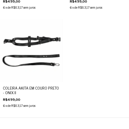
R$499,00
R$499,00
6
x de
R$83,17
sem juros
6
x de
R$83,17
sem juros
COLEIRA AKITA EM COURO PRETO
- ONIX II
R$499,00
6
x de
R$83,17
sem juros