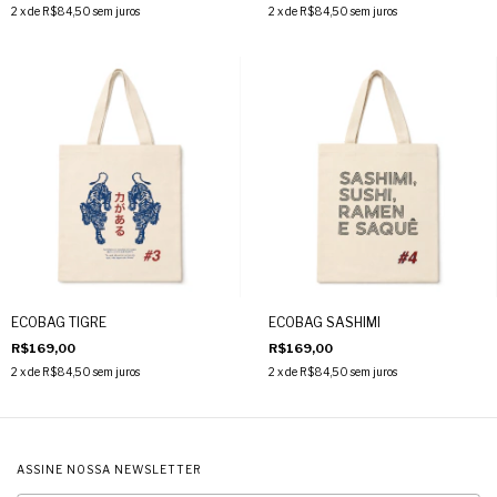
2
x de
R$84,50
sem juros
2
x de
R$84,50
sem juros
ECOBAG TIGRE
ECOBAG SASHIMI
R$169,00
R$169,00
2
x de
R$84,50
sem juros
2
x de
R$84,50
sem juros
ASSINE NOSSA NEWSLETTER