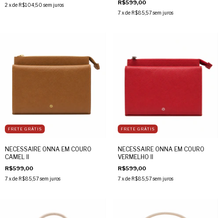
R$599,00
2
x de
R$104,50
sem juros
7
x de
R$85,57
sem juros
FRETE GRÁTIS
FRETE GRÁTIS
NECESSAIRE ONNA EM COURO
NECESSAIRE ONNA EM COURO
CAMEL II
VERMELHO II
R$599,00
R$599,00
7
x de
R$85,57
sem juros
7
x de
R$85,57
sem juros