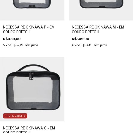
NECESSAIRE OKINAWA P - EM
NECESSAIRE OKINAWA M - EM
COURO PRETO II
COURO PRETO II
R$439,00
R$509,00
5
x de
R$87,80
sem juros
6
x de
R$84,83
sem juros
FRETE GRÁTIS
NECESSAIRE OKINAWA G - EM
COURO PRETO II