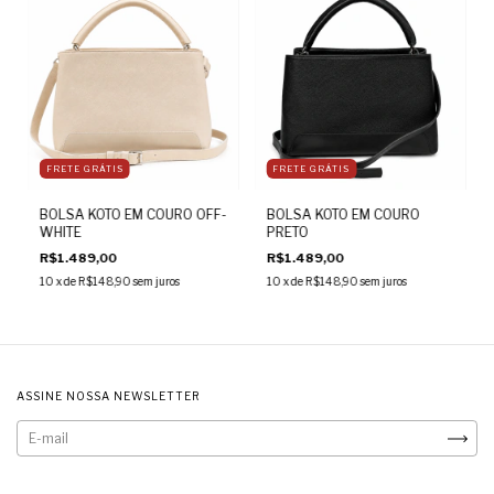
FRETE GRÁTIS
FRETE GRÁTIS
BOLSA KOTO EM COURO OFF-
BOLSA KOTO EM COURO
WHITE
PRETO
R$1.489,00
R$1.489,00
10
x de
R$148,90
sem juros
10
x de
R$148,90
sem juros
ASSINE NOSSA NEWSLETTER