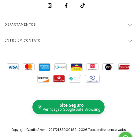
DEPARTAMENTOS
ENTRE EM CONTATO
Site Seguro
Verificação Google Safe Browsing
Copyright Camila Akemi - 29172132000182 - 2026. Todos os direitos reservados.