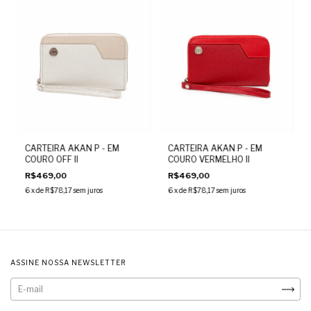
CARTEIRA AKAN P - EM
CARTEIRA AKAN P - EM
COURO OFF II
COURO VERMELHO II
R$469,00
R$469,00
6
x de
R$78,17
sem juros
6
x de
R$78,17
sem juros
ASSINE NOSSA NEWSLETTER