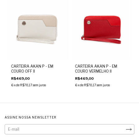
CARTEIRA AKAN P - EM
CARTEIRA AKAN P - EM
COURO OFF II
COURO VERMELHO II
R$469,00
R$469,00
6
x de
R$78,17
sem juros
6
x de
R$78,17
sem juros
ASSINE NOSSA NEWSLETTER