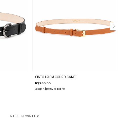
CINTO IKI EM COURO CAMEL
R$269,00
3
x de
R$89,67
sem juros
ENTRE EM CONTATO