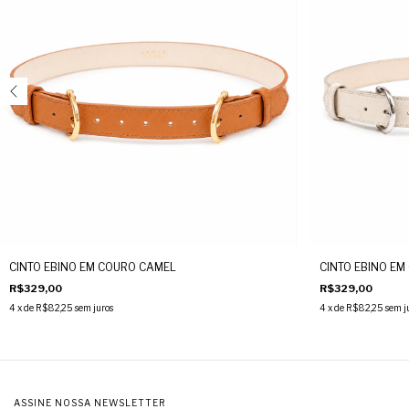
CINTO EBINO EM COURO CAMEL
CINTO EBINO EM
R$329,00
R$329,00
4
x de
R$82,25
sem juros
4
x de
R$82,25
sem j
ASSINE NOSSA NEWSLETTER