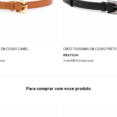
A EM COURO CAMEL
CINTO TSUSHIMA EM COURO PRETO
R$279,00
uros
3
x de
R$93,00
sem juros
Para comprar com esse produto