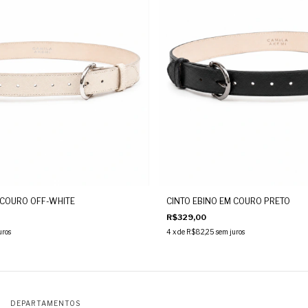
 COURO OFF-WHITE
CINTO EBINO EM COURO PRETO
R$329,00
uros
4
x de
R$82,25
sem juros
DEPARTAMENTOS