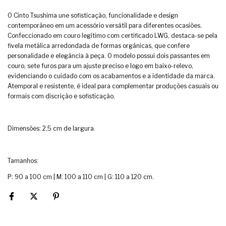
O Cinto Tsushima une sofisticação, funcionalidade e design
contemporâneo em um acessório versátil para diferentes ocasiões.
Confeccionado em couro legítimo com certificado LWG, destaca-se pela
fivela metálica arredondada de formas orgânicas, que confere
personalidade e elegância à peça. O modelo possui dois passantes em
couro, sete furos para um ajuste preciso e logo em baixo-relevo,
evidenciando o cuidado com os acabamentos e a identidade da marca.
Atemporal e resistente, é ideal para complementar produções casuais ou
formais com discrição e sofisticação.
Dimensões: 2,5 cm de largura.
Tamanhos:
P: 90 a 100 cm | M: 100 a 110 cm | G: 110 a 120 cm.