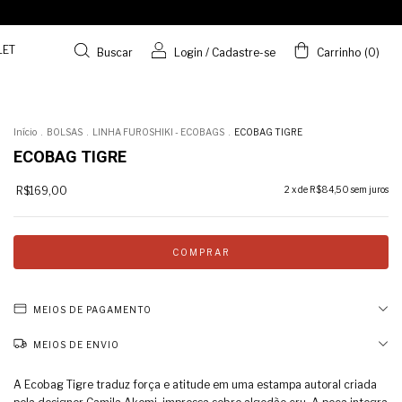
LET
Buscar
Login
/
Cadastre-se
Carrinho
(
0
)
Início
.
BOLSAS
.
LINHA FUROSHIKI - ECOBAGS
.
ECOBAG TIGRE
ECOBAG TIGRE
R$169,00
2
x de
R$84,50
sem juros
MEIOS DE PAGAMENTO
MEIOS DE ENVIO
A Ecobag Tigre traduz força e atitude em uma estampa autoral criada