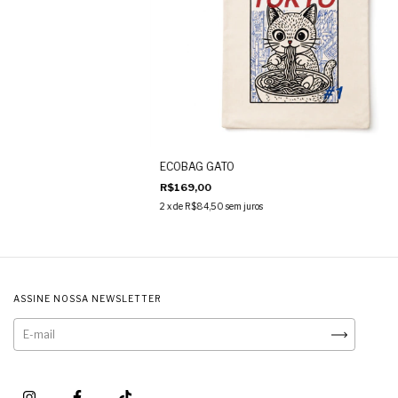
ECOBAG GATO
R$169,00
2
x de
R$84,50
sem juros
ASSINE NOSSA NEWSLETTER