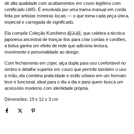
de alta qualidade com acabamentos em couro legítimo com 
certificado LWG. É envolvida por uma trama manual em corda 
feita por artistas mineiras locais — o que torna cada peça única, 
especial e carregada de significado. 
Ela compõe Coleção Kumihimo 組み紐, que celebra a técnica 
japonesa ancestral de trançar fios para criar cordas e cordões, 
a bolsa ganha um efeito de rede que adiciona textura, 
movimento e personalidade ao design. 
Com fechamento em zíper, alça dupla para uso confortável no 
ombro e detalhe superior em couro que permite também o uso 
à mão, ela combina praticidade e estilo urbano em um formato 
leve e funcional, ideal para o dia a dia e para quem busca um 
acessório moderno com identidade própria.
Dimensões: 19 x 12 x 3 cm