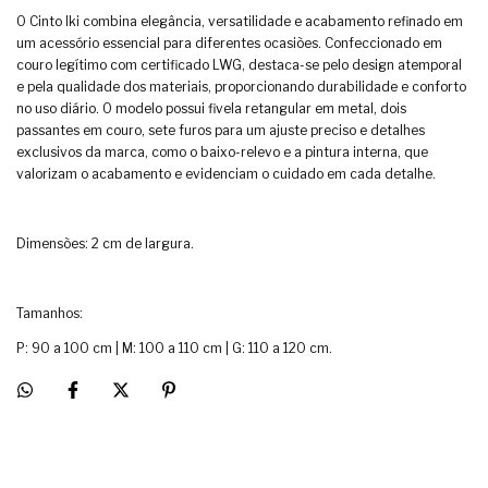
O Cinto Iki combina elegância, versatilidade e acabamento refinado em
um acessório essencial para diferentes ocasiões. Confeccionado em
couro legítimo com certificado LWG, destaca-se pelo design atemporal
e pela qualidade dos materiais, proporcionando durabilidade e conforto
no uso diário. O modelo possui fivela retangular em metal, dois
passantes em couro, sete furos para um ajuste preciso e detalhes
exclusivos da marca, como o baixo-relevo e a pintura interna, que
valorizam o acabamento e evidenciam o cuidado em cada detalhe.
Dimensões: 2 cm de largura.
Tamanhos:
P: 90 a 100 cm | M: 100 a 110 cm | G: 110 a 120 cm.