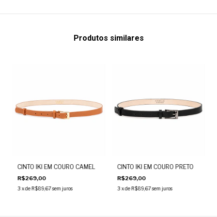
Produtos similares
CINTO IKI EM COURO CAMEL
CINTO IKI EM COURO PRETO
R$269,00
R$269,00
3
x de
R$89,67
sem juros
3
x de
R$89,67
sem juros